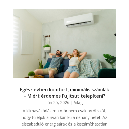
Egész évben komfort, minimális számlák
– Miért érdemes Fujitsut telepíteni?
jún 25, 2026
|
Világ
A klímavásárlás ma már nem csak arról szól,
hogy túléljük a nyári kánikula néhány hetét. Az
elszabaduló energiaárak és a kiszámíthatatlan