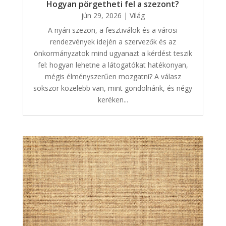
Hogyan pörgetheti fel a szezont?
jún 29, 2026
|
Világ
A nyári szezon, a fesztiválok és a városi
rendezvények idején a szervezők és az
önkormányzatok mind ugyanazt a kérdést teszik
fel: hogyan lehetne a látogatókat hatékonyan,
mégis élményszerűen mozgatni? A válasz
sokszor közelebb van, mint gondolnánk, és négy
keréken...