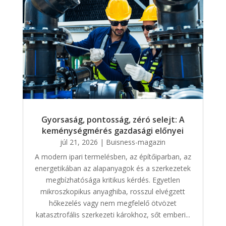
Gyorsaság, pontosság, zéró selejt: A
keménységmérés gazdasági előnyei
júl 21, 2026
|
Buisness-magazin
A modern ipari termelésben, az építőiparban, az
energetikában az alapanyagok és a szerkezetek
megbízhatósága kritikus kérdés. Egyetlen
mikroszkopikus anyaghiba, rosszul elvégzett
hőkezelés vagy nem megfelelő ötvözet
katasztrofális szerkezeti károkhoz, sőt emberi...