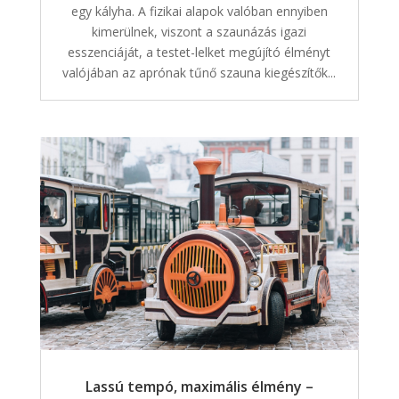
egy kályha. A fizikai alapok valóban ennyiben
kimerülnek, viszont a szaunázás igazi
esszenciáját, a testet-lelket megújító élményt
valójában az aprónak tűnő szauna kiegészítők...
Lassú tempó, maximális élmény –