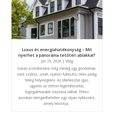
Luxus és energiahatékonyság – Mit
nyerhet a panoráma tetőtéri ablakkal?
jún 25, 2026
|
Világ
Sokan a tetőterekre még mindig úgy gondolnak,
mint szűkös, sötét, nyáron fullasztó, télen pedig
hideg helyiségekre. Az ellenkezője igaz,
ugyanis az otthon legértékesebb,
legizgalmasabb oázisává válhat. Ehhez
azonban elengedhetetlen egy olyan nyílászáró,
amely lebontja...