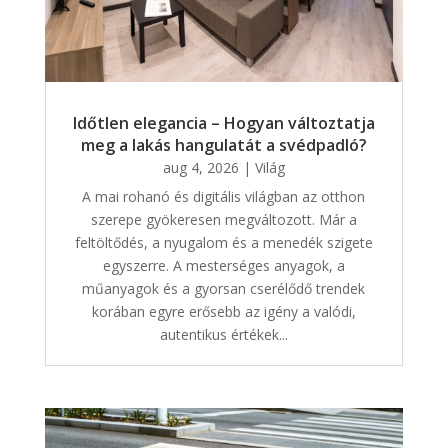
Időtlen elegancia – Hogyan változtatja
meg a lakás hangulatát a svédpadló?
aug 4, 2026
|
Világ
A mai rohanó és digitális világban az otthon
szerepe gyökeresen megváltozott. Már a
feltöltődés, a nyugalom és a menedék szigete
egyszerre. A mesterséges anyagok, a
műanyagok és a gyorsan cserélődő trendek
korában egyre erősebb az igény a valódi,
autentikus értékek...