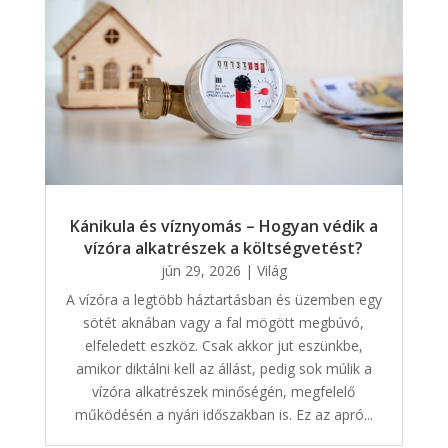
Kánikula és víznyomás – Hogyan védik a
vízóra alkatrészek a költségvetést?
jún 29, 2026
|
Világ
A vízóra a legtöbb háztartásban és üzemben egy
sötét aknában vagy a fal mögött megbúvó,
elfeledett eszköz. Csak akkor jut eszünkbe,
amikor diktálni kell az állást, pedig sok múlik a
vízóra alkatrészek minőségén, megfelelő
működésén a nyári időszakban is. Ez az apró...