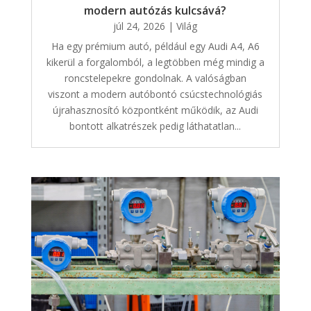
modern autózás kulcsává?
júl 24, 2026
|
Világ
Ha egy prémium autó, például egy Audi A4, A6
kikerül a forgalomból, a legtöbben még mindig a
roncstelepekre gondolnak. A valóságban
viszont a modern autóbontó csúcstechnológiás
újrahasznosító központként működik, az Audi
bontott alkatrészek pedig láthatatlan...