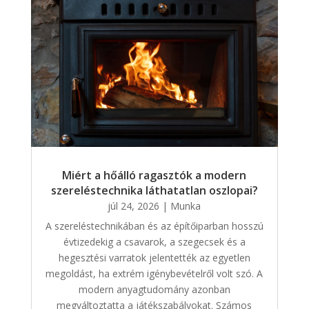
Miért a hőálló ragasztók a modern
szereléstechnika láthatatlan oszlopai?
júl 24, 2026
|
Munka
A szereléstechnikában és az építőiparban hosszú
évtizedekig a csavarok, a szegecsek és a
hegesztési varratok jelentették az egyetlen
megoldást, ha extrém igénybevételről volt szó. A
modern anyagtudomány azonban
megváltoztatta a játékszabályokat. Számos