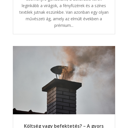
leginkább a virágok, a fényfüzérek és a színes
textilek jutnak eszünkbe. Van azonban egy olyan
művészeti ág, amely az elmúlt években a
prémium...
Költség vagy befektetés? – A gyors