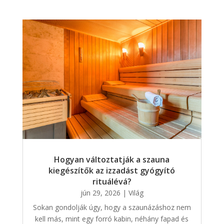
Hogyan változtatják a szauna
kiegészítők az izzadást gyógyító
rituálévá?
jún 29, 2026
|
Világ
Sokan gondolják úgy, hogy a szaunázáshoz nem
kell más, mint egy forró kabin, néhány fapad és