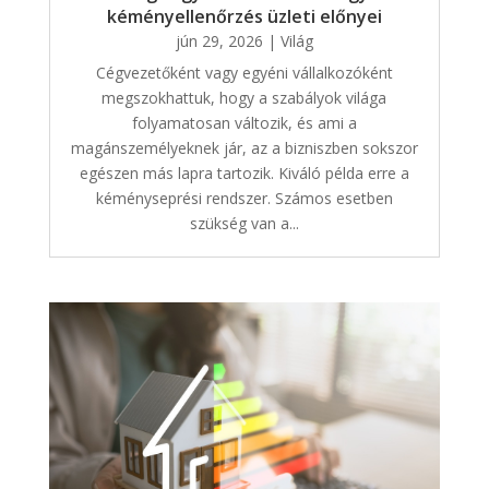
kéményellenőrzés üzleti előnyei
jún 29, 2026
|
Világ
Cégvezetőként vagy egyéni vállalkozóként
megszokhattuk, hogy a szabályok világa
folyamatosan változik, és ami a
magánszemélyeknek jár, az a bizniszben sokszor
egészen más lapra tartozik. Kiváló példa erre a
kéményseprési rendszer. Számos esetben
szükség van a...