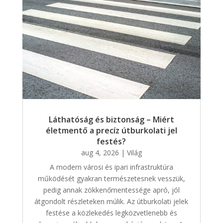
Láthatóság és biztonság – Miért
életmentő a precíz útburkolati jel
festés?
aug 4, 2026
|
Világ
A modern városi és ipari infrastruktúra
működését gyakran természetesnek vesszük,
pedig annak zökkenőmentessége apró, jól
átgondolt részleteken múlik. Az útburkolati jelek
festése a közlekedés legközvetlenebb és