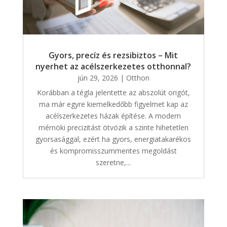
Gyors, precíz és rezsibiztos – Mit
nyerhet az acélszerkezetes otthonnal?
jún 29, 2026
|
Otthon
Korábban a tégla jelentette az abszolút origót,
ma már egyre kiemelkedőbb figyelmet kap az
acélszerkezetes házak építése. A modern
mérnöki precizitást ötvözik a szinte hihetetlen
gyorsasággal, ezért ha gyors, energiatakarékos
és kompromisszummentes megoldást
szeretne,...