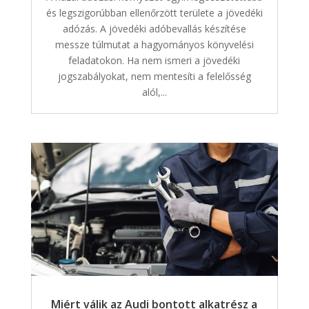
és legszigorúbban ellenőrzött területe a jövedéki
adózás. A jövedéki adóbevallás készítése
messze túlmutat a hagyományos könyvelési
feladatokon. Ha nem ismeri a jövedéki
jogszabályokat, nem mentesíti a felelősség
alól,...
Miért válik az Audi bontott alkatrész a