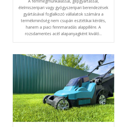
A fémmegmunkálással, gépgyártással,
élelmiszeripari vagy gyógyszeripari berendezések
gyártásával foglalkozó vállalatok számára a
termékminőség nem csupán esztétikai kérdés,
hanem a piaci fennmaradás alappillére. A
rozsdamentes acél alapanyagként kiváló...