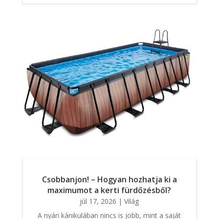
Csobbanjon! – Hogyan hozhatja ki a
maximumot a kerti fürdőzésből?
júl 17, 2026
|
Világ
A nyári kánikulában nincs is jobb, mint a saját