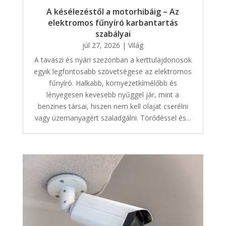
A késélezéstől a motorhibáig – Az
elektromos fűnyíró karbantartás
szabályai
júl 27, 2026
|
Világ
A tavaszi és nyári szezonban a kerttulajdonosok
egyik legfontosabb szövetségese az elektromos
fűnyíró. Halkabb, környezetkímélőbb és
lényegesen kevesebb nyűggel jár, mint a
benzines társai, hiszen nem kell olajat cserélni
vagy üzemanyagért szaladgálni. Törődéssel és...