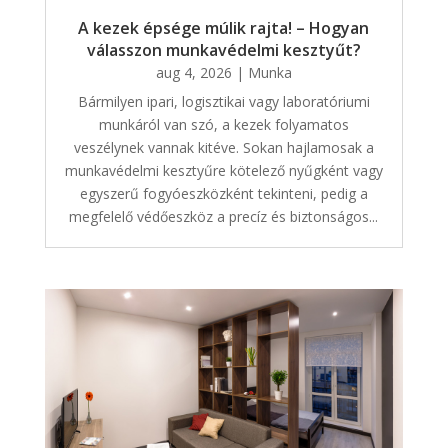
A kezek épsége múlik rajta! – Hogyan
válasszon munkavédelmi kesztyűt?
aug 4, 2026
|
Munka
Bármilyen ipari, logisztikai vagy laboratóriumi
munkáról van szó, a kezek folyamatos
veszélynek vannak kitéve. Sokan hajlamosak a
munkavédelmi kesztyűre kötelező nyűgként vagy
egyszerű fogyóeszközként tekinteni, pedig a
megfelelő védőeszköz a precíz és biztonságos...