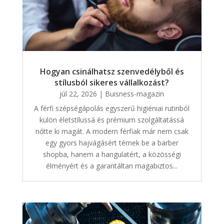
Hogyan csinálhatsz szenvedélyből és
stílusból sikeres vállalkozást?
júl 22, 2026
|
Buisness-magazin
A férfi szépségápolás egyszerű higiéniai rutinból
külön életstílussá és prémium szolgáltatássá
nőtte ki magát. A modern férfiak már nem csak
egy gyors hajvágásért térnek be a barber
shopba, hanem a hangulatért, a közösségi
élményért és a garantáltan magabiztos...