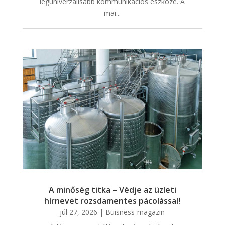
leguniverzálisabb kommunikációs eszköze. A
mai...
A minőség titka – Védje az üzleti
hírnevet rozsdamentes pácolással!
júl 27, 2026
|
Buisness-magazin