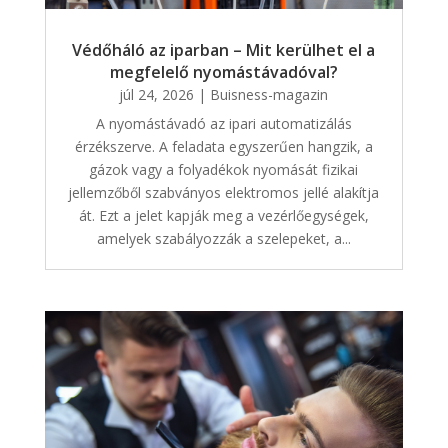
Védőháló az iparban – Mit kerülhet el a
megfelelő nyomástávadóval?
júl 24, 2026
|
Buisness-magazin
A nyomástávadó az ipari automatizálás
érzékszerve. A feladata egyszerűen hangzik, a
gázok vagy a folyadékok nyomását fizikai
jellemzőből szabványos elektromos jellé alakítja
át. Ezt a jelet kapják meg a vezérlőegységek,
amelyek szabályozzák a szelepeket, a...