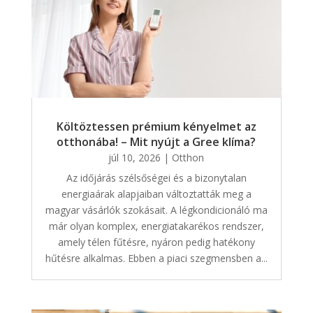
Költöztessen prémium kényelmet az
otthonába! – Mit nyújt a Gree klíma?
júl 10, 2026
|
Otthon
Az időjárás szélsőségei és a bizonytalan
energiaárak alapjaiban változtatták meg a
magyar vásárlók szokásait. A légkondicionáló ma
már olyan komplex, energiatakarékos rendszer,
amely télen fűtésre, nyáron pedig hatékony
hűtésre alkalmas. Ebben a piaci szegmensben a...