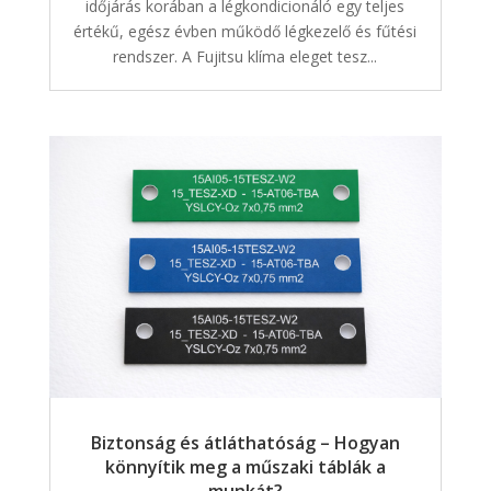
időjárás korában a légkondicionáló egy teljes
értékű, egész évben működő légkezelő és fűtési
rendszer. A Fujitsu klíma eleget tesz...
Biztonság és átláthatóság – Hogyan
könnyítik meg a műszaki táblák a