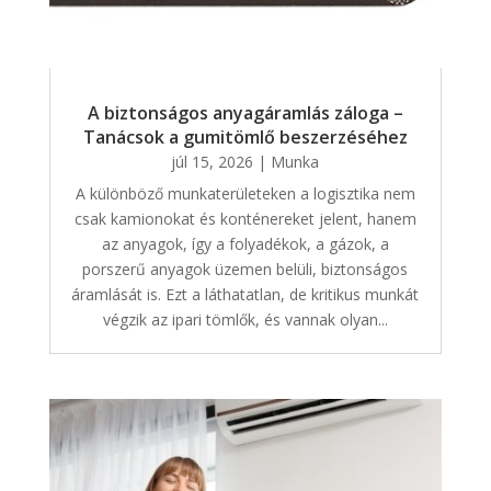
A biztonságos anyagáramlás záloga –
Tanácsok a gumitömlő beszerzéséhez
júl 15, 2026
|
Munka
A különböző munkaterületeken a logisztika nem
csak kamionokat és konténereket jelent, hanem
az anyagok, így a folyadékok, a gázok, a
porszerű anyagok üzemen belüli, biztonságos
áramlását is. Ezt a láthatatlan, de kritikus munkát
végzik az ipari tömlők, és vannak olyan...