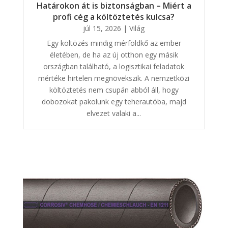
Határokon át is biztonságban – Miért a
profi cég a költöztetés kulcsa?
júl 15, 2026
|
Világ
Egy költözés mindig mérföldkő az ember
életében, de ha az új otthon egy másik
országban található, a logisztikai feladatok
mértéke hirtelen megnövekszik. A nemzetközi
költöztetés nem csupán abból áll, hogy
dobozokat pakolunk egy teherautóba, majd
elvezet valaki a...