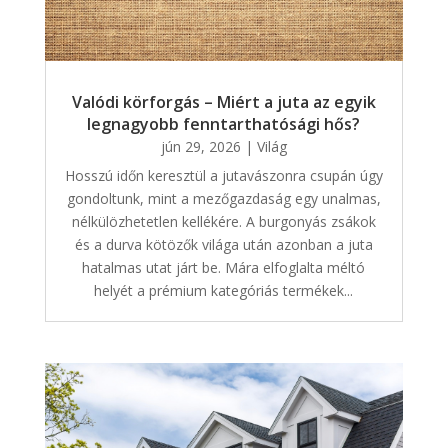
Valódi körforgás – Miért a juta az egyik
legnagyobb fenntarthatósági hős?
jún 29, 2026
|
Világ
Hosszú időn keresztül a jutavászonra csupán úgy
gondoltunk, mint a mezőgazdaság egy unalmas,
nélkülözhetetlen kellékére. A burgonyás zsákok
és a durva kötözők világa után azonban a juta
hatalmas utat járt be. Mára elfoglalta méltó
helyét a prémium kategóriás termékek...