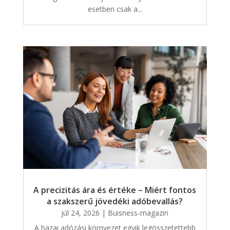
esetben csak a...
A precizitás ára és értéke – Miért fontos
a szakszerű jövedéki adóbevallás?
júl 24, 2026
|
Buisness-magazin
A hazai adózási környezet egyik legösszetettebb