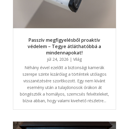
Passzív megfigyelésből proaktív
védelem – Tegye átláthatóbbá a
mindennapokat!
júl 24, 2026
|
Világ
Néhány évvel ezelőtt a biztonsági kamerák
szerepe szinte kizárólag a történtek utólagos
visszanézésére szorítkozott. Egy nem kívánt
esemény után a tulajdonosok órákon át
böngészték a homályos, szemcsés felvételeket,
bízva abban, hogy valami kivehető részletre...