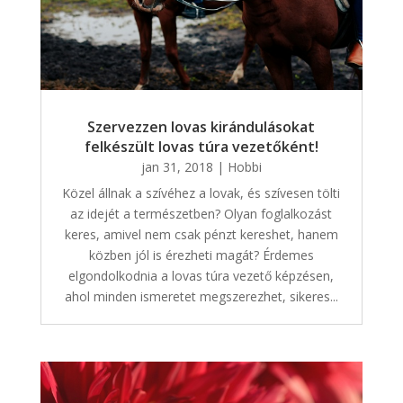
Szervezzen lovas kirándulásokat
felkészült lovas túra vezetőként!
jan 31, 2018
|
Hobbi
Közel állnak a szívéhez a lovak, és szívesen tölti
az idejét a természetben? Olyan foglalkozást
keres, amivel nem csak pénzt kereshet, hanem
közben jól is érezheti magát? Érdemes
elgondolkodnia a lovas túra vezető képzésen,
ahol minden ismeretet megszerezhet, sikeres...