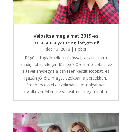
Valósítsa meg álmát 2019-es
fotótanfolyam segítségével!
dec 13, 2018
|
Hobbi
Régóta foglalkozik fotózással, viszont nem
mindig jut rá elegendő ideje? Örömmel tölti el ez
a tevékenység? Ha szívesen készít fotókat, és
igazán jól érzi magát azokban a percekben,
érdemes ezzel a szakmával komolyabban
foglalkozni. Miért ne valósítaná meg álmát a...