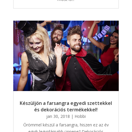
Készüljön a farsangra egyedi szettekkel
és dekorációs termékekkel!
jan 30, 2018
|
Hobbi
Örömmel készül a farsangra, hiszen ez az év
egyik legvidámabb ünnepe? Dekorációs