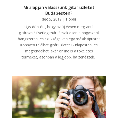
Mi alapján válasszunk gitár üzletet
Budapesten?
dec 5, 2019
|
Hobbi
Úgy döntött, hogy az új évben megtanul
gitározni? Esetleg már játszik ezen a nagyszerű
hangszeren, és szüksége van egy másik típusra?
Könnyen találhat gitár üzletet Budapesten, és
megrendelheti akár online is a tökéletes
terméket, azonban a legjobb, ha zenészek...