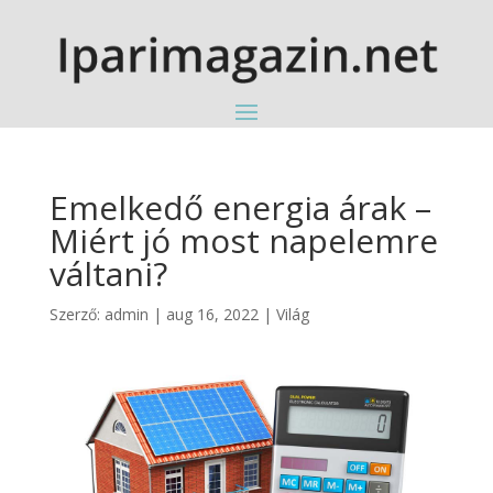
Emelkedő energia árak –
Miért jó most napelemre
váltani?
Szerző:
admin
|
aug 16, 2022
|
Világ