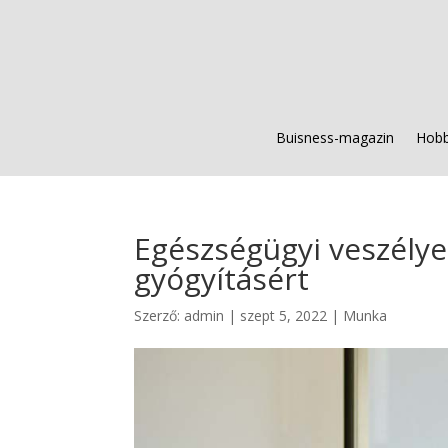
Buisness-magazin
Hobb
Egészségügyi veszélye
gyógyításért
Szerző:
admin
|
szept 5, 2022
|
Munka