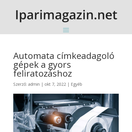
Automata címkeadagoló
gépek a gyors
feliratozáshoz
Szerző:
admin
|
okt 7, 2022
|
Egyéb