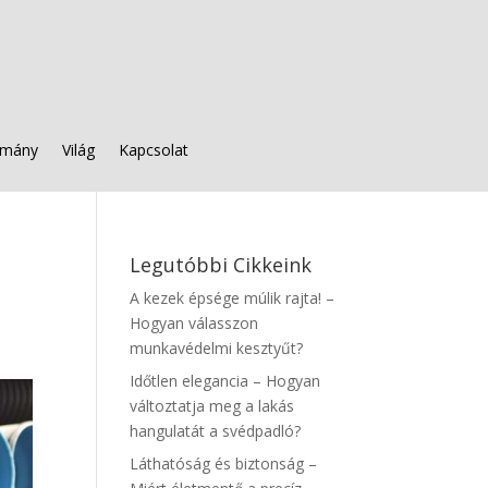
mány
Világ
Kapcsolat
Legutóbbi Cikkeink
A kezek épsége múlik rajta! –
Hogyan válasszon
munkavédelmi kesztyűt?
Időtlen elegancia – Hogyan
változtatja meg a lakás
hangulatát a svédpadló?
Láthatóság és biztonság –