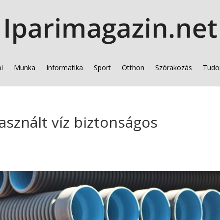
i
Munka
Informatika
Sport
Otthon
Szórakozás
Tudo
asznált víz biztonságos