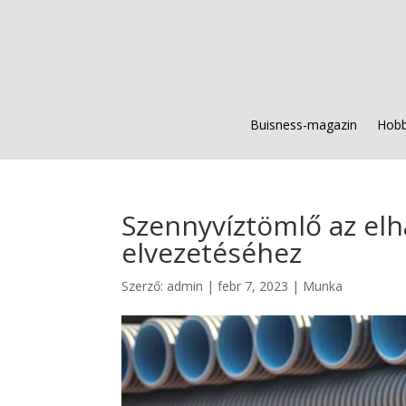
Buisness-magazin
Hobb
Szennyvíztömlő az elh
elvezetéséhez
Szerző:
admin
|
febr 7, 2023
|
Munka