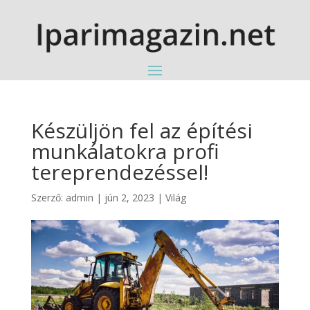
Készüljön fel az építési
munkálatokra profi
tereprendezéssel!
Szerző:
admin
|
jún 2, 2023
|
Világ