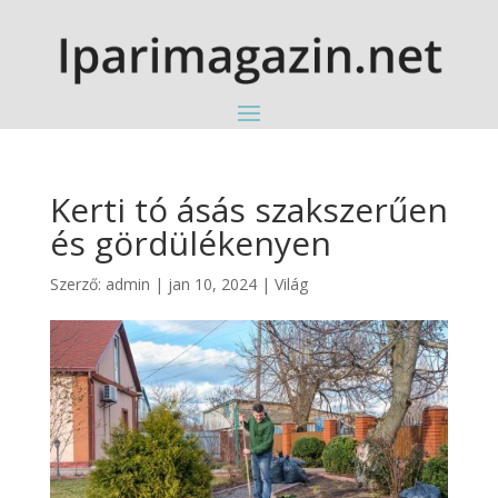
Kerti tó ásás szakszerűen
és gördülékenyen
Szerző:
admin
|
jan 10, 2024
|
Világ