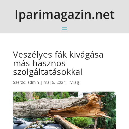
Veszélyes fák kivágása
más hasznos
szolgáltatásokkal
Szerző:
admin
|
máj 6, 2024
|
Világ