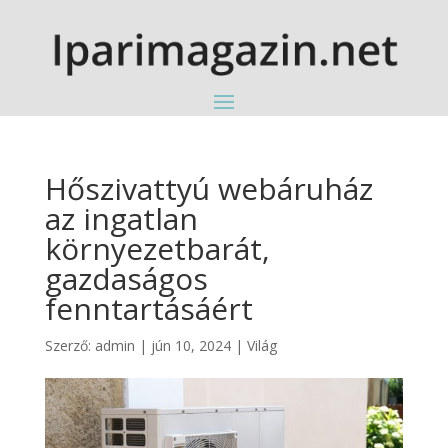
Hőszivattyú webáruház
az ingatlan
környezetbarát,
gazdaságos
fenntartásáért
Szerző:
admin
|
jún 10, 2024
|
Világ