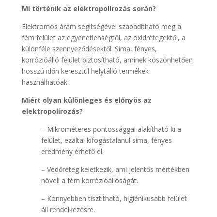
Mi történik az elektropolírozás során?
Elektromos áram segítségével szabadítható meg a
fém felület az egyenetlenségtől, az oxidrétegektől, a
különféle szennyeződésektől. Sima, fényes,
korrózióálló felület biztosítható, aminek köszönhetően
hosszú időn keresztül helytálló termékek
használhatóak.
Miért olyan különleges és előnyös az
elektropolírozás?
– Mikrométeres pontossággal alakítható ki a
felület, ezáltal kifogástalanul sima, fényes
eredmény érhető el.
– Védőréteg keletkezik, ami jelentős mértékben
növeli a fém korrózióállóságát.
– Könnyebben tisztítható, higiénikusabb felület
áll rendelkezésre.