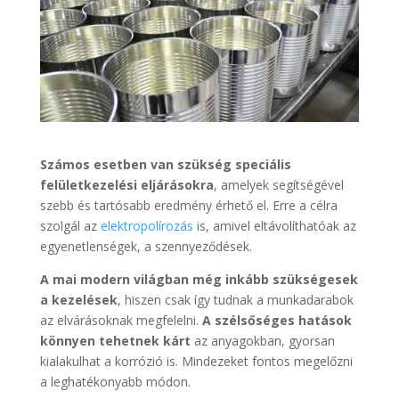
Számos esetben van szükség speciális
felületkezelési eljárásokra
, amelyek segítségével
szebb és tartósabb eredmény érhető el. Erre a célra
szolgál az
elektropolírozás
is, amivel eltávolíthatóak az
egyenetlenségek, a szennyeződések.
A mai modern világban még inkább szükségesek
a kezelések
, hiszen csak így tudnak a munkadarabok
az elvárásoknak megfelelni.
A szélsőséges hatások
könnyen tehetnek kárt
az anyagokban, gyorsan
kialakulhat a korrózió is. Mindezeket fontos megelőzni
a leghatékonyabb módon.