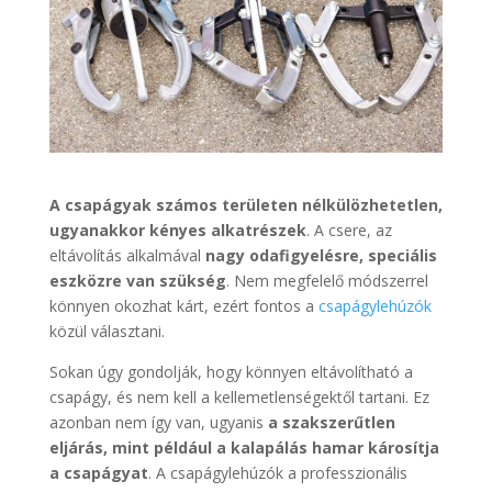
A csapágyak számos területen nélkülözhetetlen,
ugyanakkor kényes alkatrészek
. A csere, az
eltávolítás alkalmával
nagy odafigyelésre, speciális
eszközre van szükség
. Nem megfelelő módszerrel
könnyen okozhat kárt, ezért fontos a
csapágylehúzók
közül választani.
Sokan úgy gondolják, hogy könnyen eltávolítható a
csapágy, és nem kell a kellemetlenségektől tartani. Ez
azonban nem így van, ugyanis
a szakszerűtlen
eljárás, mint például a kalapálás hamar károsítja
a csapágyat
. A csapágylehúzók a professzionális