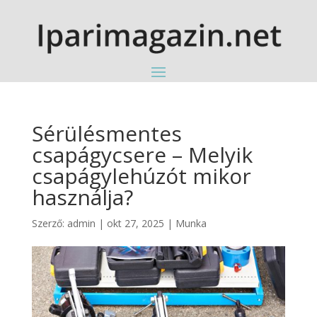
Sérülésmentes
csapágycsere – Melyik
csapágylehúzót mikor
használja?
Szerző:
admin
|
okt 27, 2025
|
Munka