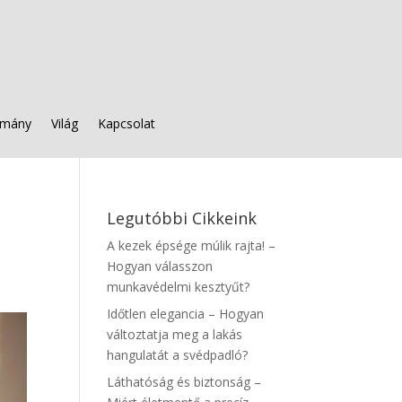
mány
Világ
Kapcsolat
Legutóbbi Cikkeink
A kezek épsége múlik rajta! –
Hogyan válasszon
munkavédelmi kesztyűt?
Időtlen elegancia – Hogyan
változtatja meg a lakás
hangulatát a svédpadló?
Láthatóság és biztonság –