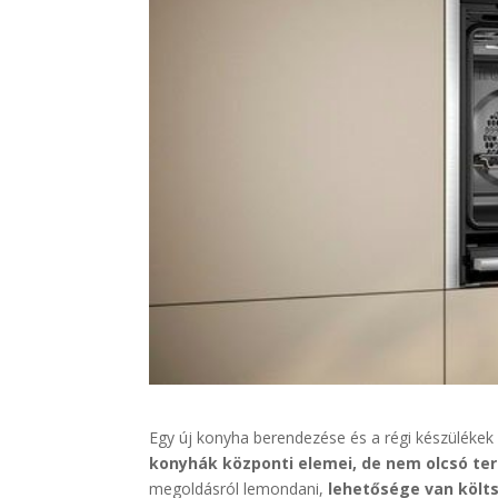
Egy új konyha berendezése és a régi készülékek c
konyhák központi elemei, de nem olcsó t
megoldásról lemondani,
lehetősége van költ