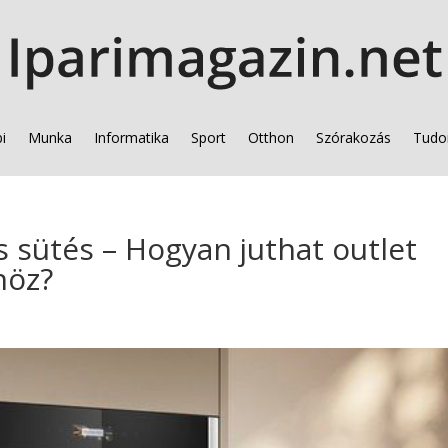
i
Munka
Informatika
Sport
Otthon
Szórakozás
Tudo
 sütés – Hogyan juthat outlet
höz?