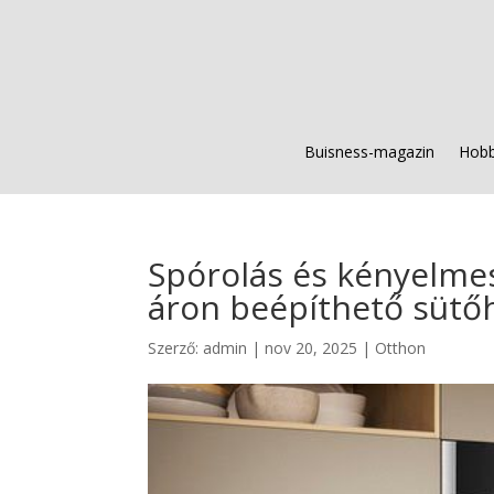
Buisness-magazin
Hobb
Spórolás és kényelmes
áron beépíthető sütő
Szerző:
admin
|
nov 20, 2025
|
Otthon