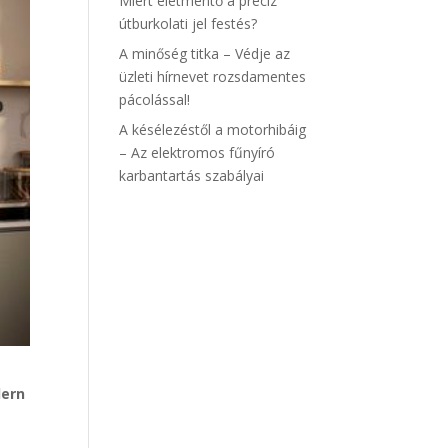
Miért életmentő a precíz
útburkolati jel festés?
A minőség titka – Védje az
üzleti hírnevet rozsdamentes
pácolással!
A késélezéstől a motorhibáig
– Az elektromos fűnyíró
karbantartás szabályai
ern