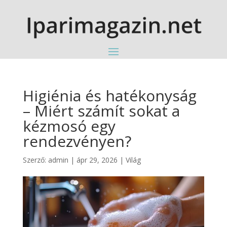
Higiénia és hatékonyság
– Miért számít sokat a
kézmosó egy
rendezvényen?
Szerző:
admin
|
ápr 29, 2026
|
Világ