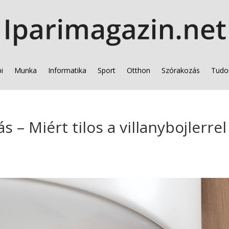
i
Munka
Informatika
Sport
Otthon
Szórakozás
Tudo
 – Miért tilos a villanybojlerrel