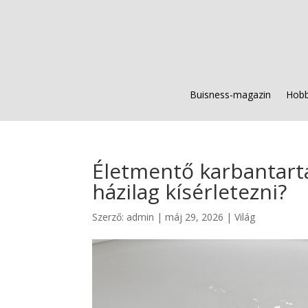
Buisness-magazin
Hobb
Életmentő karbantartás
házilag kísérletezni?
Szerző:
admin
|
máj 29, 2026
|
Világ