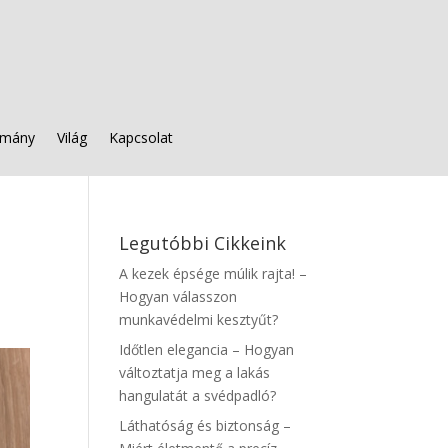
mány
Világ
Kapcsolat
Legutóbbi Cikkeink
A kezek épsége múlik rajta! –
Hogyan válasszon
munkavédelmi kesztyűt?
Időtlen elegancia – Hogyan
változtatja meg a lakás
hangulatát a svédpadló?
Láthatóság és biztonság –