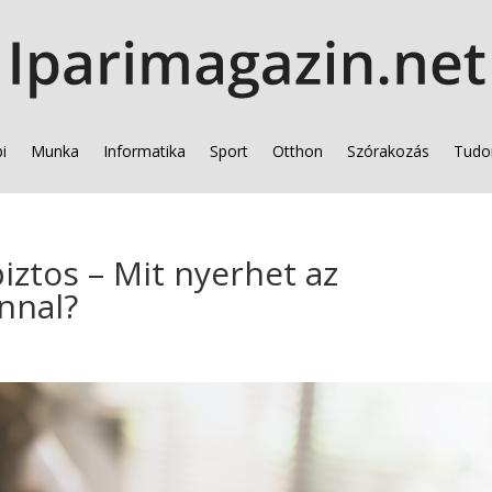
i
Munka
Informatika
Sport
Otthon
Szórakozás
Tudo
biztos – Mit nyerhet az
nnal?