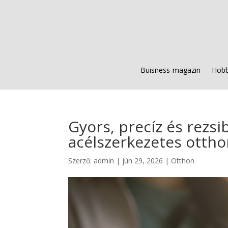
Buisness-magazin
Hobb
Gyors, precíz és rezsi
acélszerkezetes ottho
Szerző:
admin
|
jún 29, 2026
|
Otthon