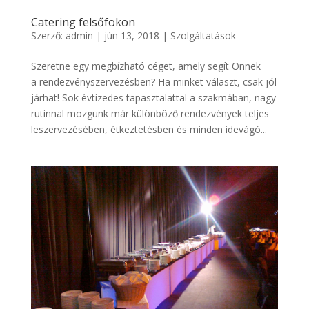
Catering felsőfokon
Szerző:
admin
|
jún 13, 2018
|
Szolgáltatások
Szeretne egy megbízható céget, amely segít Önnek
a rendezvényszervezésben? Ha minket választ, csak jól
járhat! Sok évtizedes tapasztalattal a szakmában, nagy
rutinnal mozgunk már különböző rendezvények teljes
leszervezésében, étkeztetésben és minden idevágó...