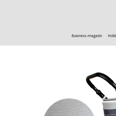
Buisness-magazin
Hobb