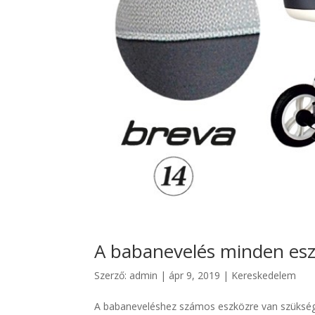
A babanevelés minden es
Szerző:
admin
|
ápr 9, 2019
|
Kereskedelem
A babaneveléshez számos eszközre van szükségünk