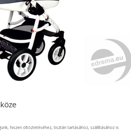
zköze
, hiszen öltöztetéséhez, tisztán tartásához, szállításához is