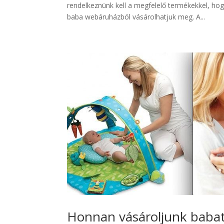
rendelkeznünk kell a megfelelő termékekkel, ho
baba webáruházból vásárolhatjuk meg. A...
Honnan vásároljunk baba