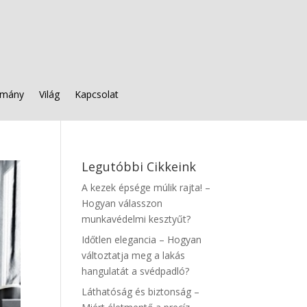
mány
Világ
Kapcsolat
Legutóbbi Cikkeink
A kezek épsége múlik rajta! –
Hogyan válasszon
munkavédelmi kesztyűt?
Időtlen elegancia – Hogyan
változtatja meg a lakás
hangulatát a svédpadló?
Láthatóság és biztonság –