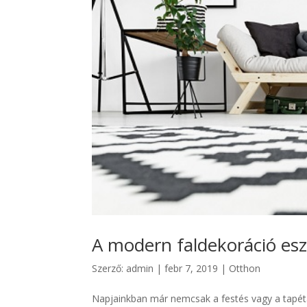
A modern faldekoráció esz
Szerző:
admin
|
febr 7, 2019
|
Otthon
Napjainkban már nemcsak a festés vagy a tapéta