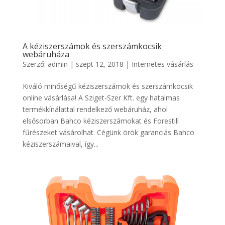
A kéziszerszámok és szerszámkocsik
webáruháza
Szerző:
admin
|
szept 12, 2018
|
Internetes vásárlás
Kiváló minőségű kéziszerszámok és szerszámkocsik
online vásárlása! A Sziget-Szer Kft. egy hatalmas
termékkínálattal rendelkező webáruház, ahol
elsősorban Bahco kéziszerszámokat és Forestill
fűrészeket vásárolhat. Cégünk örök garanciás Bahco
kéziszerszámaival, így...