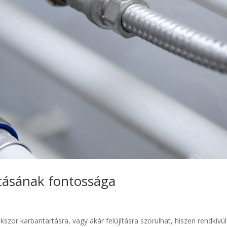
tásának fontossága
zor karbantartásra, vagy akár felújításra szorulhat, hiszen rendkívül