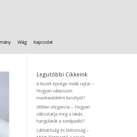
mány
Világ
Kapcsolat
Legutóbbi Cikkeink
A kezek épsége múlik rajta! –
Hogyan válasszon
munkavédelmi kesztyűt?
Időtlen elegancia – Hogyan
változtatja meg a lakás
hangulatát a svédpadló?
Láthatóság és biztonság –