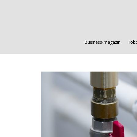
Buisness-magazin
Hobb