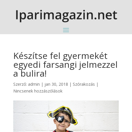
Készítse fel gyermekét
egyedi farsangi jelmezzel
a bulira!
Szerző:
admin
|
jan 30, 2018
|
Szórakozás
|
Nincsenek hozzászólások