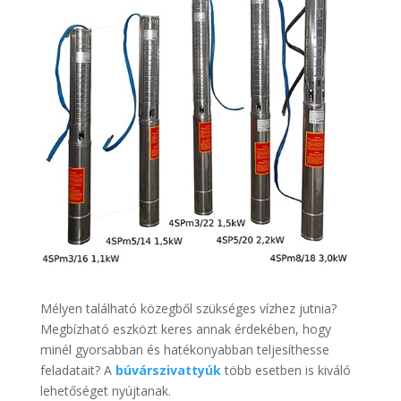
Mélyen található közegből szükséges vízhez jutnia?
Megbízható eszközt keres annak érdekében, hogy
minél gyorsabban és hatékonyabban teljesíthesse
feladatait? A
búvárszivattyúk
több esetben is kiváló
lehetőséget nyújtanak.