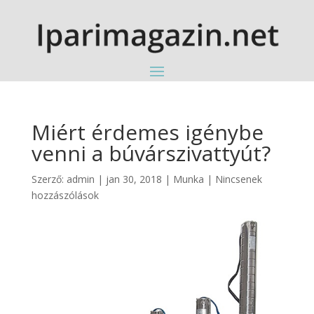
Miért érdemes igénybe
venni a búvárszivattyút?
Szerző:
admin
|
jan 30, 2018
|
Munka
|
Nincsenek
hozzászólások