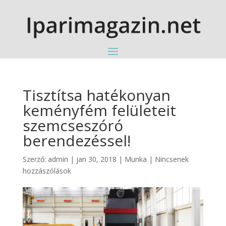
Tisztítsa hatékonyan
keményfém felületeit
szemcseszóró
berendezéssel!
Szerző:
admin
|
jan 30, 2018
|
Munka
|
Nincsenek
hozzászólások