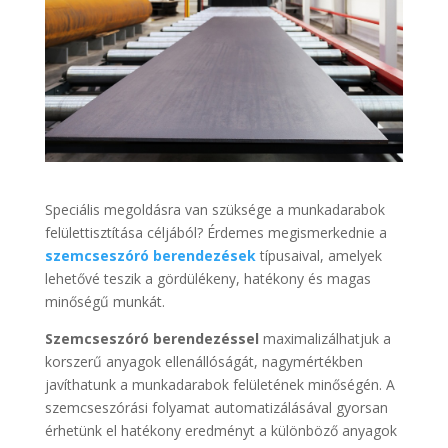
Speciális megoldásra van szüksége a munkadarabok
felülettisztítása céljából? Érdemes megismerkednie a
szemcseszóró berendezések
típusaival, amelyek
lehetővé teszik a gördülékeny, hatékony és magas
minőségű munkát.
Szemcseszóró berendezéssel
maximalizálhatjuk a
korszerű anyagok ellenállóságát, nagymértékben
javíthatunk a munkadarabok felületének minőségén. A
szemcseszórási folyamat automatizálásával gyorsan
érhetünk el hatékony eredményt a különböző anyagok