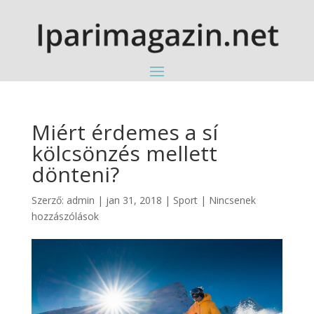
Miért érdemes a sí
kölcsönzés mellett
dönteni?
Szerző:
admin
|
jan 31, 2018
|
Sport
|
Nincsenek
hozzászólások