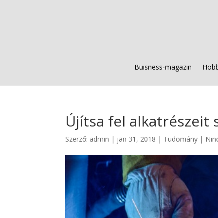
Buisness-magazin
Hobb
Újítsa fel alkatrészeit
Szerző:
admin
|
jan 31, 2018
|
Tudomány
|
Nin