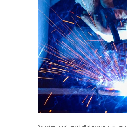
Szüksége van jól bevált alkatrészeire, azonban 