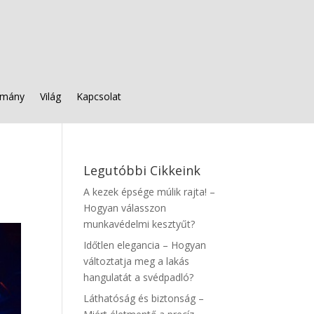
mány
Világ
Kapcsolat
Legutóbbi Cikkeink
A kezek épsége múlik rajta! –
Hogyan válasszon
munkavédelmi kesztyűt?
Időtlen elegancia – Hogyan
változtatja meg a lakás
hangulatát a svédpadló?
Láthatóság és biztonság –