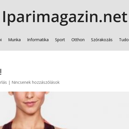
i
Munka
Informatika
Sport
Otthon
Szórakozás
Tudo
!
rlás
|
Nincsenek hozzászólások