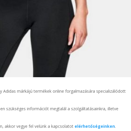
y Adidas márkájú termékek online forgalmazására specializálódott
den szükséges információt megtalál a szolgáltatásainkra, illetve
n, akkor vegye fel velünk a kapcsolatot
elérhetőségeinken
.