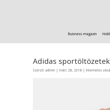
Buisness-magazin
Hobb
Adidas sportöltözetek
Szerző:
admin
|
márc 28, 2018
|
Internetes vásá