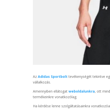
Az
Adidas Sportbolt
tevékenységét tekintve eg
vállalkozás.
Amennyiben ellátogat
weboldalunkra
, ott min
termékeinkre vonatkozólag.
Ha kérdése lenne szolgáltatásainkra vonatkozóa