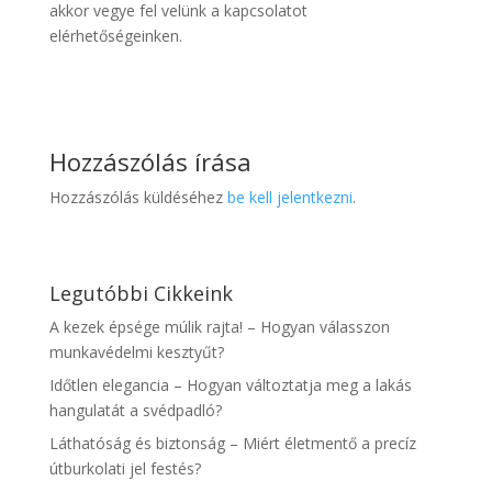
akkor vegye fel velünk a kapcsolatot
elérhetőségeinken.
Hozzászólás írása
Hozzászólás küldéséhez
be kell jelentkezni
.
Legutóbbi Cikkeink
A kezek épsége múlik rajta! – Hogyan válasszon
munkavédelmi kesztyűt?
Időtlen elegancia – Hogyan változtatja meg a lakás
hangulatát a svédpadló?
Láthatóság és biztonság – Miért életmentő a precíz
útburkolati jel festés?