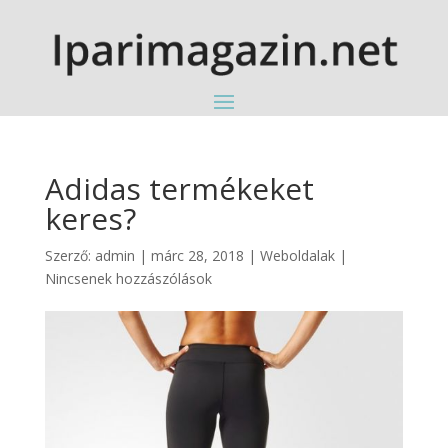
Adidas termékeket
keres?
Szerző:
admin
|
márc 28, 2018
|
Weboldalak
|
Nincsenek hozzászólások