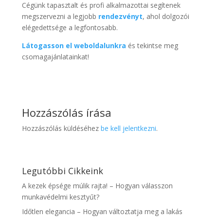
Cégünk tapasztalt és profi alkalmazottai segítenek
megszervezni a legjobb
rendezvényt
, ahol dolgozói
elégedettsége a legfontosabb.
Látogasson el weboldalunkra
és tekintse meg
csomagajánlatainkat!
Hozzászólás írása
Hozzászólás küldéséhez
be kell jelentkezni
.
Legutóbbi Cikkeink
A kezek épsége múlik rajta! – Hogyan válasszon
munkavédelmi kesztyűt?
Időtlen elegancia – Hogyan változtatja meg a lakás