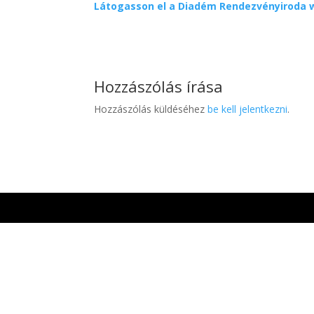
Látogasson el a Diadém Rendezvényiroda 
Hozzászólás írása
Hozzászólás küldéséhez
be kell jelentkezni
.