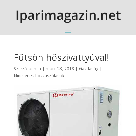
Fűtsön hőszivattyúval!
Szerző:
admin
|
márc 28, 2018
|
Gazdaság
|
Nincsenek hozzászólások