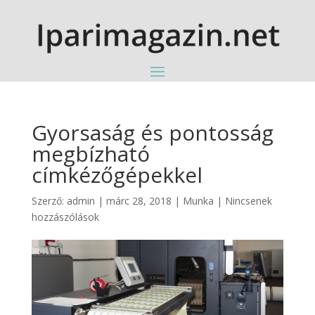
Gyorsaság és pontosság
megbízható
címkézőgépekkel
Szerző:
admin
|
márc 28, 2018
|
Munka
|
Nincsenek
hozzászólások