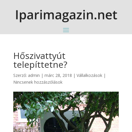
Hőszivattyút
telepíttetne?
Szerző:
admin
|
márc 28, 2018
|
Vállalkozások
|
Nincsenek hozzászólások