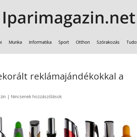
i
Munka
Informatika
Sport
Otthon
Szórakozás
Tudo
ekorált reklámajándékokkal a
zin
|
Nincsenek hozzászólások