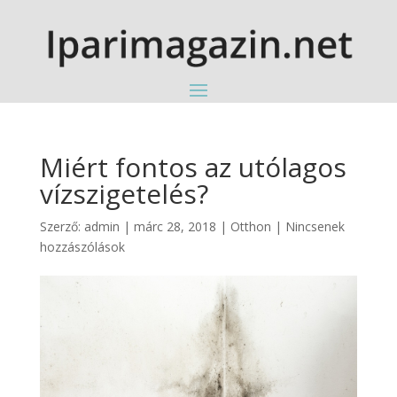
Miért fontos az utólagos
vízszigetelés?
Szerző:
admin
|
márc 28, 2018
|
Otthon
|
Nincsenek
hozzászólások