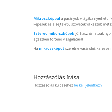
Mikroszkóppal
a parányok világába nyerhetünk
képesek és a sejtekről, szövetekről készült mets
Sztereo mikorszkópok
jól használhatóak nyo
egészben történő vizsgálatára!
Ha
mikroszkópot
szeretne vásárolni, keresse 
Hozzászólás írása
Hozzászólás küldéséhez
be kell jelentkezni
.