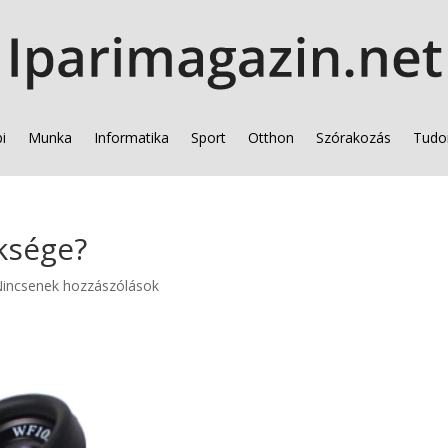
i
Munka
Informatika
Sport
Otthon
Szórakozás
Tudo
ksége?
incsenek hozzászólások