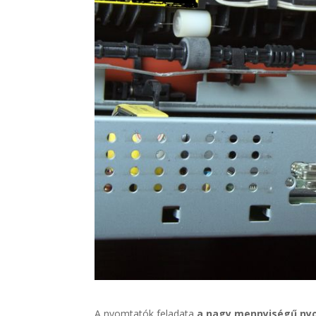
A nyomtatók feladata
a nagy mennyiségű nyo