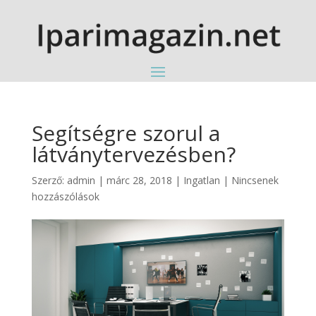
Segítségre szorul a
látványtervezésben?
Szerző:
admin
|
márc 28, 2018
|
Ingatlan
|
Nincsenek
hozzászólások