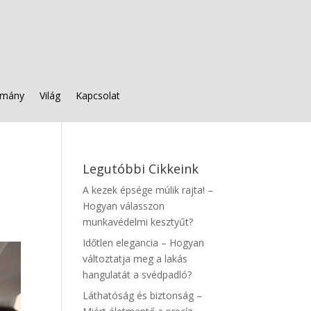
mány
Világ
Kapcsolat
Legutóbbi Cikkeink
A kezek épsége múlik rajta! –
Hogyan válasszon
munkavédelmi kesztyűt?
Időtlen elegancia – Hogyan
változtatja meg a lakás
hangulatát a svédpadló?
Láthatóság és biztonság –