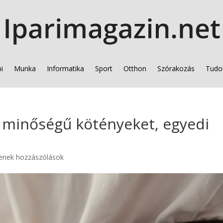
i
Munka
Informatika
Sport
Otthon
Szórakozás
Tudo
ő minőségű kötényeket, egyedi
enek hozzászólások