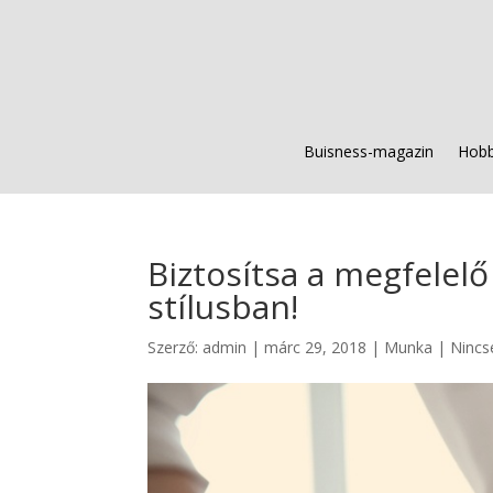
Buisness-magazin
Hobb
Biztosítsa a megfelel
stílusban!
Szerző:
admin
|
márc 29, 2018
|
Munka
|
Nincs