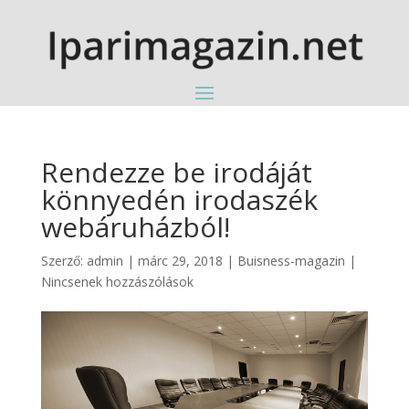
Rendezze be irodáját
könnyedén irodaszék
webáruházból!
Szerző:
admin
|
márc 29, 2018
|
Buisness-magazin
|
Nincsenek hozzászólások