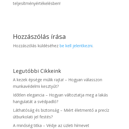
teljesítményértékelésben!
Hozzászólás írása
Hozzászólás küldéséhez
be kell jelentkezni
.
Legutóbbi Cikkeink
A kezek épsége múlik rajta! – Hogyan válasszon
munkavédelmi kesztyűt?
Időtlen elegancia – Hogyan változtatja meg a lakás
hangulatát a svédpadló?
Láthatóság és biztonság – Miért életmentő a precíz
útburkolati jel festés?
A minőség titka – Védje az üzleti hírnevet