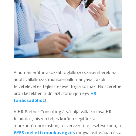
A humán erőforrásokkal foglalkozó szakemberek az
adott vállalkozás munkaerőállományával, azok
felvételével és fejlesztésével foglalkoznak. Ha szeretné
profi kezekben tudni azt, forduljon egy
HR
tanácsadóhoz
!
A HR Partner Consulting átvállalja vállalkozása HR
feladatait, hiszen teljes körűen segítünk a
munkaerőtoborzásban, a szervezeti fejlesztésekben, a
GYES melletti munkavégzés
megvalósításában és a