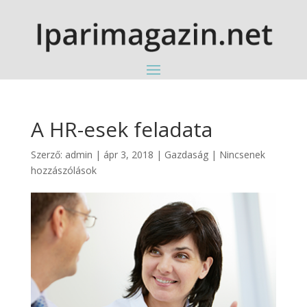
A HR-esek feladata
Szerző:
admin
|
ápr 3, 2018
|
Gazdaság
|
Nincsenek
hozzászólások