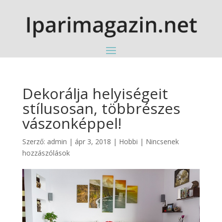
Dekorálja helyiségeit
stílusosan, többrészes
vászonképpel!
Szerző:
admin
|
ápr 3, 2018
|
Hobbi
|
Nincsenek
hozzászólások