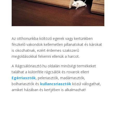
Az otthonunkba költöző egerek vagy kertünkben
fészkelő vakondok kellemetlen pillanatokat és károkat
is okozhatnak, ezért érdemes szakszerű
megoldásokkal felvenni ellenük a harcot.
A Rágcsálóriasztó.hu oldalán minőségi termékeket
találhat a különféle rágcsálók és rovarok ellen!
Egérriasztók
, peleriasztók, madárriasztók,
bolhariasztók és
kullancsriasztók
közül válogathat,
amiket házában és kertjében is alkalmazhat!