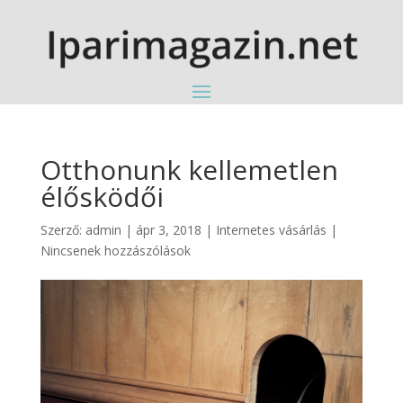
Otthonunk kellemetlen
élősködői
Szerző:
admin
|
ápr 3, 2018
|
Internetes vásárlás
|
Nincsenek hozzászólások