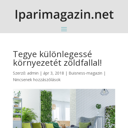
Tegye különlegessé
környezetét zöldfallal!
Szerző:
admin
|
ápr 3, 2018
|
Buisness-magazin
|
Nincsenek hozzászólások