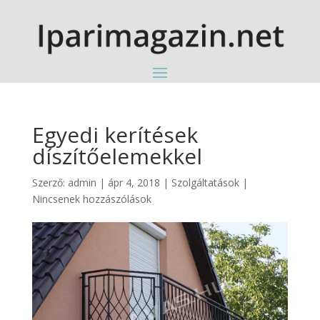
Egyedi kerítések
díszítőelemekkel
Szerző:
admin
|
ápr 4, 2018
|
Szolgáltatások
|
Nincsenek hozzászólások