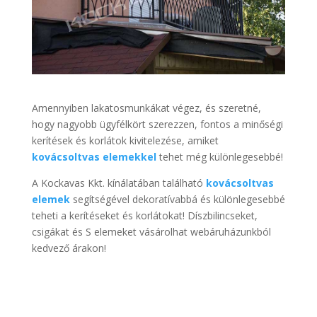
Amennyiben lakatosmunkákat végez, és szeretné,
hogy nagyobb ügyfélkört szerezzen, fontos a minőségi
kerítések és korlátok kivitelezése, amiket
kovácsoltvas elemekkel
tehet még különlegesebbé!
A Kockavas Kkt. kínálatában található
kovácsoltvas
elemek
segítségével dekoratívabbá és különlegesebbé
teheti a kerítéseket és korlátokat! Díszbilincseket,
csigákat és S elemeket vásárolhat webáruházunkból
kedvező árakon!