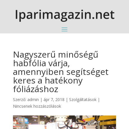
Nagyszerű minőségű
habfólia várja,
amennyiben segítséget
keres a hatékony
fóliázáshoz
Szerző:
admin
|
ápr 7, 2018
|
Szolgáltatások
|
Nincsenek hozzászólások