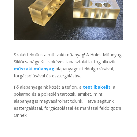
Szakértelmünk a műszaki műanyag! A Holes Műanyag-
Siklócsapágy Kft. sokéves tapasztalattal foglalkozik
műszaki műanyag
alapanyagok feldolgozásával,
forgácsolásával és esztergálásával.
Fő alapanyagaink közét a teflon, a
textilbakelit
, a
poliamid és a polietilén tartozik, amiket, mint
alapanyag is megvásárolhat tőlünk, illetve segítünk
esztergálással, forgácsolással és marással feldolgozni
Önnek!