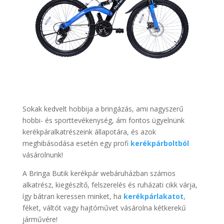
Sokak kedvelt hobbija a bringázás, ami nagyszerű
hobbi- és sporttevékenység, ám fontos ügyelnünk
kerékpáralkatrészeink állapotára, és azok
meghibásodása esetén egy profi
kerékpárboltból
vásárolnunk!
A Bringa Butik kerékpár webáruházban számos
alkatrész, kiegészítő, felszerelés és ruházati cikk várja,
így bátran keressen minket, ha
kerékpárlakatot
,
féket, váltót vagy hajtóművet vásárolna kétkerekű
járművére!