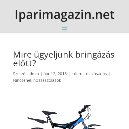
Mire ügyeljünk bringázás
előtt?
Szerző:
admin
|
ápr 12, 2018
|
Internetes vásárlás
|
Nincsenek hozzászólások