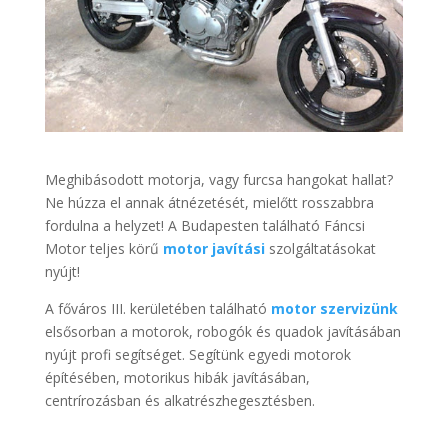
Meghibásodott motorja, vagy furcsa hangokat hallat?
Ne húzza el annak átnézetését, mielőtt rosszabbra
fordulna a helyzet! A Budapesten található Fáncsi
Motor teljes körű
motor javítási
szolgáltatásokat
nyújt!
A főváros III. kerületében található
motor szervizünk
elsősorban a motorok, robogók és quadok javításában
nyújt profi segítséget. Segítünk egyedi motorok
építésében, motorikus hibák javításában,
centrírozásban és alkatrészhegesztésben.