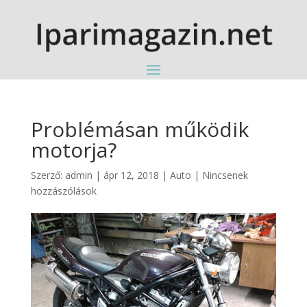
Problémásan működik
motorja?
Szerző:
admin
|
ápr 12, 2018
|
Auto
|
Nincsenek
hozzászólások