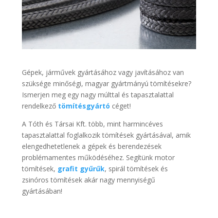
Gépek, járművek gyártásához vagy javításához van
szüksége minőségi, magyar gyártmányú tömítésekre?
Ismerjen meg egy nagy múlttal és tapasztalattal
rendelkező
tömítésgyártó
céget!
A Tóth és Társai Kft. több, mint harmincéves
tapasztalattal foglalkozik tömítések gyártásával, amik
elengedhetetlenek a gépek és berendezések
problémamentes működéséhez. Segítünk motor
tömítések,
grafit gyűrűk
, spirál tömítések és
zsinóros tömítések akár nagy mennyiségű
gyártásában!